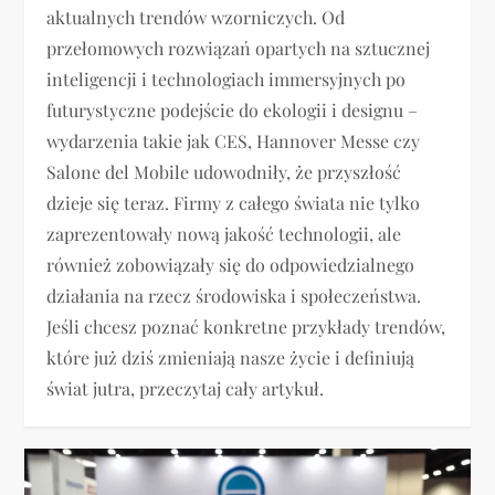
aktualnych trendów wzorniczych. Od
przełomowych rozwiązań opartych na sztucznej
inteligencji i technologiach immersyjnych po
futurystyczne podejście do ekologii i designu –
wydarzenia takie jak CES, Hannover Messe czy
Salone del Mobile udowodniły, że przyszłość
dzieje się teraz. Firmy z całego świata nie tylko
zaprezentowały nową jakość technologii, ale
również zobowiązały się do odpowiedzialnego
działania na rzecz środowiska i społeczeństwa.
Jeśli chcesz poznać konkretne przykłady trendów,
które już dziś zmieniają nasze życie i definiują
świat jutra, przeczytaj cały artykuł.