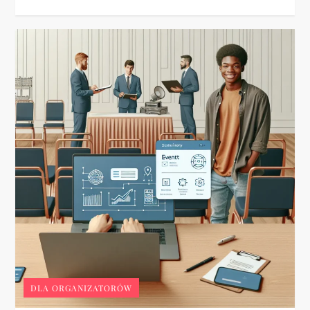
DLA ORGANIZATORÓW