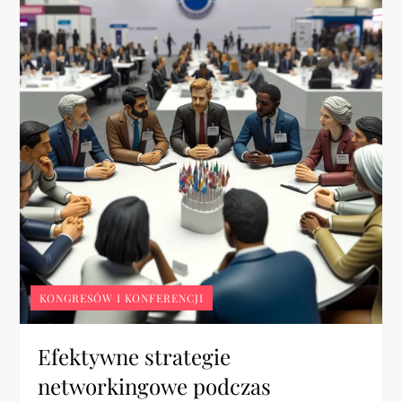
KONGRESÓW I KONFERENCJI
Efektywne strategie
networkingowe podczas