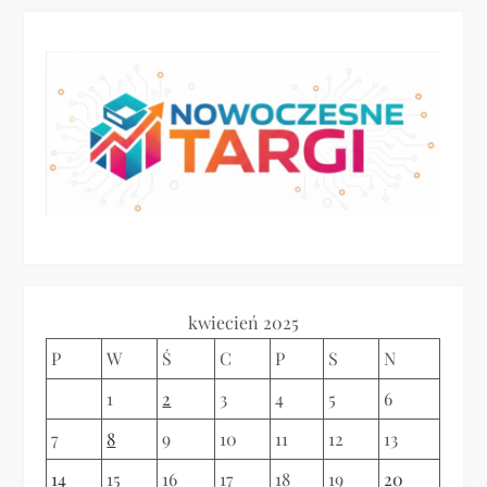
kwiecień 2025
P
W
Ś
C
P
S
N
1
2
3
4
5
6
7
8
9
10
11
12
13
14
15
16
17
18
19
20