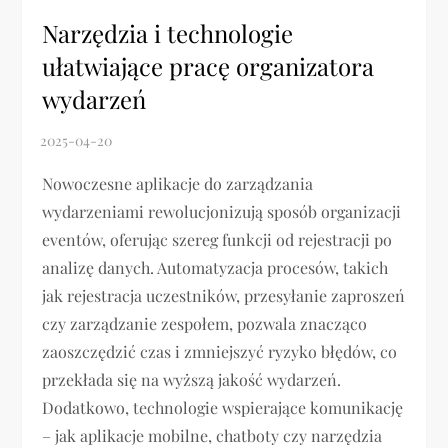
Narzędzia i technologie
ułatwiające pracę organizatora
wydarzeń
Nowoczesne aplikacje do zarządzania
wydarzeniami rewolucjonizują sposób organizacji
eventów, oferując szereg funkcji od rejestracji po
analizę danych. Automatyzacja procesów, takich
jak rejestracja uczestników, przesyłanie zaproszeń
czy zarządzanie zespołem, pozwala znacząco
zaoszczędzić czas i zmniejszyć ryzyko błędów, co
przekłada się na wyższą jakość wydarzeń.
Dodatkowo, technologie wspierające komunikację
– jak aplikacje mobilne, chatboty czy narzędzia