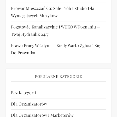
Browar Mieszczański: Sale Prób I Studio Dla
Wymagających Muzyków
Pogotowie Kanalizacyjne I WUKO W Poznaniu —
Twój Hydraulik 24/7
Prawo Pracy W Gdyni — Kiedy Warto Zgłosić Się
Do Prawnika
POPULARNE KATEGORIE
Bez Kategorii
Dla Organizatorów
Dla Organizatorów I Marketerów