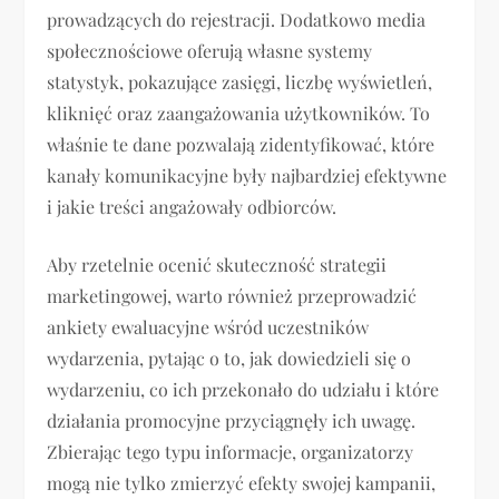
prowadzących do rejestracji. Dodatkowo media
społecznościowe oferują własne systemy
statystyk, pokazujące zasięgi, liczbę wyświetleń,
kliknięć oraz zaangażowania użytkowników. To
właśnie te dane pozwalają zidentyfikować, które
kanały komunikacyjne były najbardziej efektywne
i jakie treści angażowały odbiorców.
Aby rzetelnie ocenić skuteczność strategii
marketingowej, warto również przeprowadzić
ankiety ewaluacyjne wśród uczestników
wydarzenia, pytając o to, jak dowiedzieli się o
wydarzeniu, co ich przekonało do udziału i które
działania promocyjne przyciągnęły ich uwagę.
Zbierając tego typu informacje, organizatorzy
mogą nie tylko zmierzyć efekty swojej kampanii,