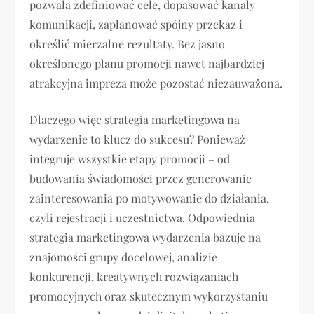
pozwala zdefiniować cele, dopasować kanały
komunikacji, zaplanować spójny przekaz i
określić mierzalne rezultaty. Bez jasno
określonego planu promocji nawet najbardziej
atrakcyjna impreza może pozostać niezauważona.
Dlaczego więc strategia marketingowa na
wydarzenie to klucz do sukcesu? Ponieważ
integruje wszystkie etapy promocji – od
budowania świadomości przez generowanie
zainteresowania po motywowanie do działania,
czyli rejestracji i uczestnictwa. Odpowiednia
strategia marketingowa wydarzenia bazuje na
znajomości grupy docelowej, analizie
konkurencji, kreatywnych rozwiązaniach
promocyjnych oraz skutecznym wykorzystaniu