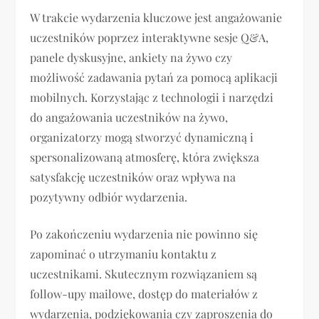
W trakcie wydarzenia kluczowe jest angażowanie
uczestników poprzez interaktywne sesje Q&A,
panele dyskusyjne, ankiety na żywo czy
możliwość zadawania pytań za pomocą aplikacji
mobilnych. Korzystając z technologii i narzędzi
do angażowania uczestników na żywo,
organizatorzy mogą stworzyć dynamiczną i
spersonalizowaną atmosferę, która zwiększa
satysfakcję uczestników oraz wpływa na
pozytywny odbiór wydarzenia.
Po zakończeniu wydarzenia nie powinno się
zapominać o utrzymaniu kontaktu z
uczestnikami. Skutecznym rozwiązaniem są
follow-upy mailowe, dostęp do materiałów z
wydarzenia, podziękowania czy zaproszenia do