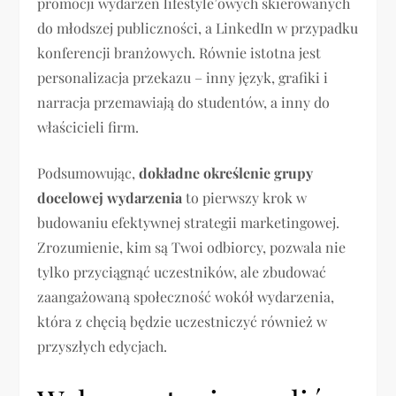
promocji wydarzeń lifestyle’owych skierowanych
do młodszej publiczności, a LinkedIn w przypadku
konferencji branżowych. Równie istotna jest
personalizacja przekazu – inny język, grafiki i
narracja przemawiają do studentów, a inny do
właścicieli firm.
Podsumowując,
dokładne określenie grupy
docelowej wydarzenia
to pierwszy krok w
budowaniu efektywnej strategii marketingowej.
Zrozumienie, kim są Twoi odbiorcy, pozwala nie
tylko przyciągnąć uczestników, ale zbudować
zaangażowaną społeczność wokół wydarzenia,
która z chęcią będzie uczestniczyć również w
przyszłych edycjach.