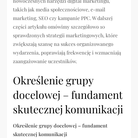
nowoczesnych narzędzi digital marketingu,
takich jak media społecznościowe, e-mail
marketing, SEO czy kampanie PPC. W dalszej
części artykułu omówimy szczegółowo 10
sprawdzonych strategii marketingowych, które
zwiększają szansę na sukces organizowanego
wydarzenia, poprawiają frekwencję i wzmacniają
zaangażowanie uczestników.
Określenie grupy
docelowej – fundament
skutecznej komunikacji
Określenie grupy docelowej – fundament
skutecznej komunikacji