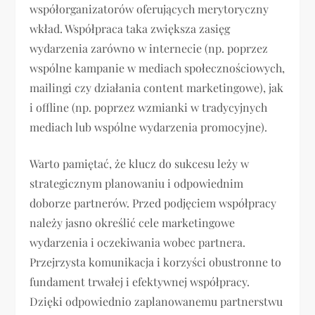
współorganizatorów oferujących merytoryczny
wkład. Współpraca taka zwiększa zasięg
wydarzenia zarówno w internecie (np. poprzez
wspólne kampanie w mediach społecznościowych,
mailingi czy działania content marketingowe), jak
i offline (np. poprzez wzmianki w tradycyjnych
mediach lub wspólne wydarzenia promocyjne).
Warto pamiętać, że klucz do sukcesu leży w
strategicznym planowaniu i odpowiednim
doborze partnerów. Przed podjęciem współpracy
należy jasno określić cele marketingowe
wydarzenia i oczekiwania wobec partnera.
Przejrzysta komunikacja i korzyści obustronne to
fundament trwałej i efektywnej współpracy.
Dzięki odpowiednio zaplanowanemu partnerstwu