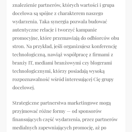
znalezienie partnerów, których wartości i grupa
docelowa są spójne z charakterem naszego
wydarzenia. Taka synergia pozwala budować
autentyczne relacje i tworzyć kampanie
promocyjne, które przemawiają do odbiorców obu
stron. Na przykład, jeśli organizujesz konferencję
technologiczną, nawiąż współpracę z firmami z
branży IT, mediami branżowymi czy blogerami
technologicznymi, którzy posiadają wysoką
rozpoznawalność wśród interesującej Cię grupy
docelowej.
Strategiczne partnerstwa marketingowe mogą
przyjmować różne formy — od sponsorów
finansujących część wydarzenia, przez partnerów
medialnych zapewniających promocję, aż po