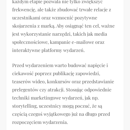
każdym etapie pozwala nie tylko zwiększyć
frekwencję, ale także zbudować trwałe relacje z
uczestnikami oraz wzmocnić pozytywne
skojarzenia z marką. Aby osiągnąć ten cel, ważne
jest wykorzystanie narzędzi, takich jak media
społecznościowe, kampanie e-mailowe oraz
interaktywne platformy wydarzeń.
Przed wydarzeniem warto budować napięcie i
ciekawość poprzez publikację zapowiedzi,
teaserów wideo, konkursów oraz przedstawianie
prelegentów czy atrakcji. Stosując odpowiednie
techniki marketingowe wydarzeń, jak np.
storytelling, uczestnicy mogą poczuć, że są
częścią czegoś wyjątkowego już na długo przed
rozpoczęciem wydarzenia.