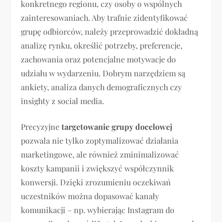
konkretnego regionu, czy osoby o wspólnych
zainteresowaniach. Aby trafnie zidentyfikować
grupę odbiorców, należy przeprowadzić dokładną
analizę rynku, określić potrzeby, preferencje,
zachowania oraz potencjalne motywacje do
udziału w wydarzeniu. Dobrym narzędziem są
ankiety, analiza danych demograficznych czy
insighty z social media.
Precyzyjne
targetowanie grupy docelowej
pozwala nie tylko zoptymalizować działania
marketingowe, ale również zminimalizować
koszty kampanii i zwiększyć współczynnik
konwersji. Dzięki zrozumieniu oczekiwań
uczestników można dopasować kanały
komunikacji – np. wybierając Instagram do