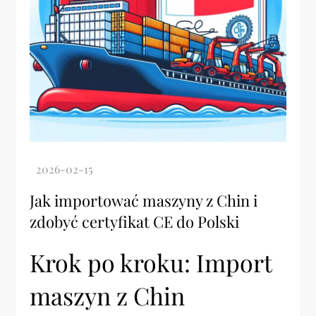
Jak importować maszyny z Chin i
zdobyć certyfikat CE do Polski
Krok po kroku: Import
maszyn z Chin