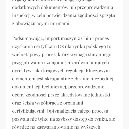
dodatkowych dokumentów lub przeprowadzenia
inspekcji w celu potwierdzenia zgodności sprzętu
z obowiązującymi normami.
Podsumowując, import maszyn z Chin i proces
uzyskania certyfikatu CE dla rynku polskiego to
wieloetapowy proces, który wymaga starannego
przygotowania i znajomości zarówno unijnych
dyrektyw, jak i krajowych regulacji. Kluczowym
elementem jest skrupulatne zebranie niezbędnej
dokumentacji technicznej, przeprowadzenie
oceny zgodności przez akredytowane jednostki
oraz ścisła współpraca z organami
certyfikującymi. Optymalizacja całego procesu
pozwala nie tylko na szybszy dostęp do rynku, ale
również na zagwarantowanie najwyższych