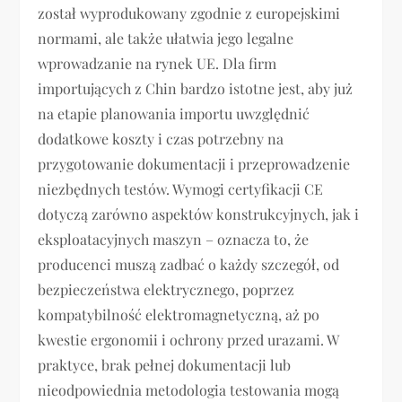
został wyprodukowany zgodnie z europejskimi
normami, ale także ułatwia jego legalne
wprowadzanie na rynek UE. Dla firm
importujących z Chin bardzo istotne jest, aby już
na etapie planowania importu uwzględnić
dodatkowe koszty i czas potrzebny na
przygotowanie dokumentacji i przeprowadzenie
niezbędnych testów. Wymogi certyfikacji CE
dotyczą zarówno aspektów konstrukcyjnych, jak i
eksploatacyjnych maszyn – oznacza to, że
producenci muszą zadbać o każdy szczegół, od
bezpieczeństwa elektrycznego, poprzez
kompatybilność elektromagnetyczną, aż po
kwestie ergonomii i ochrony przed urazami. W
praktyce, brak pełnej dokumentacji lub
nieodpowiednia metodologia testowania mogą