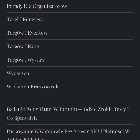
Porady Dla Organizatorów
Targi I Kongresy
Targów I Eventów
Targów I Expo
Targów I Wystaw
Wydarzeń
Wydarzeń Branżowych
Badanie Wody Pitnej W Toruniu — Gdzie Zrobić Testy I
Co Sprawdzić
Parkowanie W Warszawie Bez Stresu: SPP I Płatności W
Aplikacji Mobilet