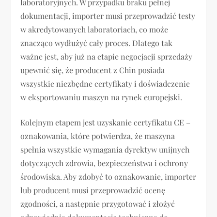
laboratoryjnych. W przypadku braku pełnej
dokumentacji, importer musi przeprowadzić testy
w akredytowanych laboratoriach, co może
znacząco wydłużyć cały proces. Dlatego tak
ważne jest, aby już na etapie negocjacji sprzedaży
upewnić się, że producent z Chin posiada
wszystkie niezbędne certyfikaty i doświadczenie
w eksportowaniu maszyn na rynek europejski.
Kolejnym etapem jest uzyskanie certyfikatu CE –
oznakowania, które potwierdza, że maszyna
spełnia wszystkie wymagania dyrektyw unijnych
dotyczących zdrowia, bezpieczeństwa i ochrony
środowiska. Aby zdobyć to oznakowanie, importer
lub producent musi przeprowadzić ocenę
zgodności, a następnie przygotować i złożyć