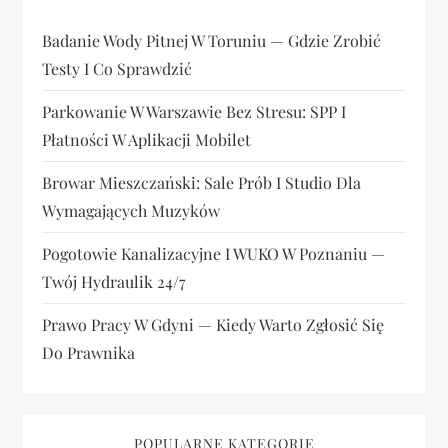
Badanie Wody Pitnej W Toruniu — Gdzie Zrobić
Testy I Co Sprawdzić
Parkowanie W Warszawie Bez Stresu: SPP I
Płatności W Aplikacji Mobilet
Browar Mieszczański: Sale Prób I Studio Dla
Wymagających Muzyków
Pogotowie Kanalizacyjne I WUKO W Poznaniu —
Twój Hydraulik 24/7
Prawo Pracy W Gdyni — Kiedy Warto Zgłosić Się
Do Prawnika
POPULARNE KATEGORIE