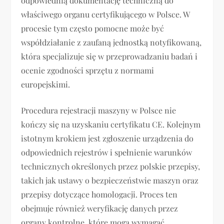
odpowiednią dokumentację techniczną do
właściwego organu certyfikującego w Polsce. W
procesie tym często pomocne może być
współdziałanie z zaufaną jednostką notyfikowaną,
która specjalizuje się w przeprowadzaniu badań i
ocenie zgodności sprzętu z normami
europejskimi.
Procedura rejestracji maszyny w Polsce nie
kończy się na uzyskaniu certyfikatu CE. Kolejnym
istotnym krokiem jest zgłoszenie urządzenia do
odpowiednich rejestrów i spełnienie warunków
technicznych określonych przez polskie przepisy,
takich jak ustawy o bezpieczeństwie maszyn oraz
przepisy dotyczące homologacji. Proces ten
obejmuje również weryfikację danych przez
organy kontrolne, które mogą wymagać