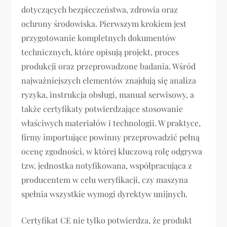
dotyczących bezpieczeństwa, zdrowia oraz
ochrony środowiska. Pierwszym krokiem jest
przygotowanie kompletnych dokumentów
technicznych, które opisują projekt, proces
produkcji oraz przeprowadzone badania. Wśród
najważniejszych elementów znajdują się analiza
ryzyka, instrukcja obsługi, manual serwisowy, a
także certyfikaty potwierdzające stosowanie
właściwych materiałów i technologii. W praktyce,
firmy importujące powinny przeprowadzić pełną
ocenę zgodności, w której kluczową rolę odgrywa
tzw. jednostka notyfikowana, współpracująca z
producentem w celu weryfikacji, czy maszyna
spełnia wszystkie wymogi dyrektyw unijnych.
Certyfikat CE nie tylko potwierdza, że produkt