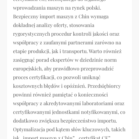
wprowadzania maszyn na rynek polski.
Bezpieczny import maszyn z Chin wymaga
dokładnej analizy oferty, stosowania
rygorystycznych procedur kontroli jakości oraz
współpracy z zaufanymi partnerami zarówno na
etapie produkcji, jak i transportu. Warto również
zasięgnąć porad ekspertów w dziedzinie norm
europejskich, aby prawidłowo przeprowadzić
proces certyfikacji, co pozwoli uniknąć
kosztownych błędów i opóźnień. Przedsiębiorcy
powinni również pamiętać o konieczności
współpracy z akredytowanymi laboratoriami oraz
certyfikowanymi jednostkami notyfikowanymi, co
dodatkowo zwiększa bezpieczeństwo importu.
Optymalizacja pod kątem słów kluczowych, takich
jak „import maszyn z Chin”, „certyfikat CE”,