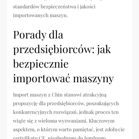
standardów bezpieczeństwa i jakości
importowanych maszyn.
Porady dla
przedsiębiorców: jak
bezpiecznie
importować maszyny
Import maszyn z Chin stanowi atrakcyjną
propozycję dla przedsiębiorców, poszukujących
konkurencyjnych rozwiązań, jednak proces ten
wiąże się z wieloma wyzwaniami. Kluczowym
aspektem, o którym warto pamiętać, jest zdobycie
certyfikatu CE, niezbędnego do legalnego