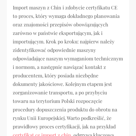
Import maszyn z Chin i zdobycie certyfikatu CE
to proces, który wymaga dokładnego planowania
oraz znajomości przepisów obowiązujących
zarówno w państwie eksportującym, jak i
importującym. Krok po kroku: najpierw należy
zidentyfikować odpowiednie maszyny
odpowiadające naszym wymaganiom technicznym
i normom, a następnie nawiązać kontakt z
producentem, który posiada niezbędne
dokumenty jakościowe. Kolejnym etapem jest
zorganizowanie transportu, a po przybyciu
towaru na terytorium Polski rozpoczęcie
procedury dopuszczenia produktu do obrotu na
rynku Unii Europejskiej. Warto podkreślić, że
prawidłowy proces certyfikacji, jak na przykład
certyfikat ce import z chin
, odgrywa kluczową