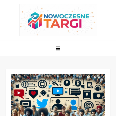
Skip
to
content
Nowoczesne Targi