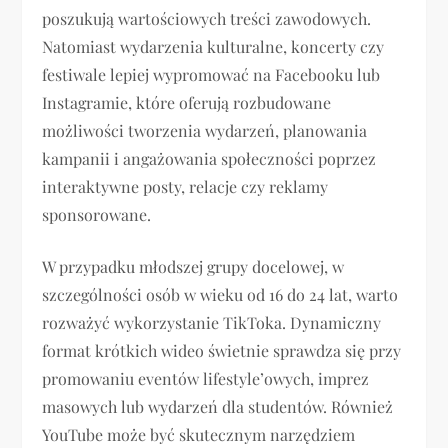
poszukują wartościowych treści zawodowych.
Natomiast wydarzenia kulturalne, koncerty czy
festiwale lepiej wypromować na Facebooku lub
Instagramie, które oferują rozbudowane
możliwości tworzenia wydarzeń, planowania
kampanii i angażowania społeczności poprzez
interaktywne posty, relacje czy reklamy
sponsorowane.
W przypadku młodszej grupy docelowej, w
szczególności osób w wieku od 16 do 24 lat, warto
rozważyć wykorzystanie TikToka. Dynamiczny
format krótkich wideo świetnie sprawdza się przy
promowaniu eventów lifestyle’owych, imprez
masowych lub wydarzeń dla studentów. Również
YouTube może być skutecznym narzędziem