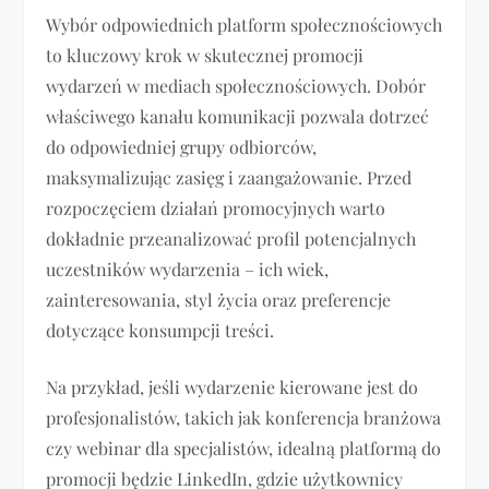
Wybór odpowiednich platform społecznościowych
to kluczowy krok w skutecznej promocji
wydarzeń w mediach społecznościowych. Dobór
właściwego kanału komunikacji pozwala dotrzeć
do odpowiedniej grupy odbiorców,
maksymalizując zasięg i zaangażowanie. Przed
rozpoczęciem działań promocyjnych warto
dokładnie przeanalizować profil potencjalnych
uczestników wydarzenia – ich wiek,
zainteresowania, styl życia oraz preferencje
dotyczące konsumpcji treści.
Na przykład, jeśli wydarzenie kierowane jest do
profesjonalistów, takich jak konferencja branżowa
czy webinar dla specjalistów, idealną platformą do
promocji będzie LinkedIn, gdzie użytkownicy