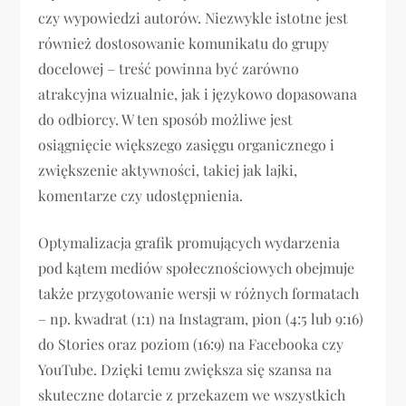
czy wypowiedzi autorów. Niezwykle istotne jest
również dostosowanie komunikatu do grupy
docelowej – treść powinna być zarówno
atrakcyjna wizualnie, jak i językowo dopasowana
do odbiorcy. W ten sposób możliwe jest
osiągnięcie większego zasięgu organicznego i
zwiększenie aktywności, takiej jak lajki,
komentarze czy udostępnienia.
Optymalizacja grafik promujących wydarzenia
pod kątem mediów społecznościowych obejmuje
także przygotowanie wersji w różnych formatach
– np. kwadrat (1:1) na Instagram, pion (4:5 lub 9:16)
do Stories oraz poziom (16:9) na Facebooka czy
YouTube. Dzięki temu zwiększa się szansa na
skuteczne dotarcie z przekazem we wszystkich