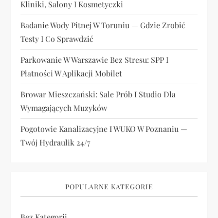
Kliniki, Salony I Kosmetyczki
Badanie Wody Pitnej W Toruniu — Gdzie Zrobić
Testy I Co Sprawdzić
Parkowanie W Warszawie Bez Stresu: SPP I
Płatności W Aplikacji Mobilet
Browar Mieszczański: Sale Prób I Studio Dla
Wymagających Muzyków
Pogotowie Kanalizacyjne I WUKO W Poznaniu —
Twój Hydraulik 24/7
POPULARNE KATEGORIE
Bez Kategorii