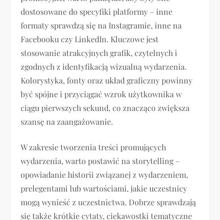
dostosowane do specyfiki platformy – inne
formaty sprawdzą się na Instagramie, inne na
Facebooku czy LinkedIn. Kluczowe jest
stosowanie atrakcyjnych grafik, czytelnych i
zgodnych z identyfikacją wizualną wydarzenia.
Kolorystyka, fonty oraz układ graficzny powinny
być spójne i przyciągać wzrok użytkownika w
ciągu pierwszych sekund, co znacząco zwiększa
szansę na zaangażowanie.
W zakresie tworzenia treści promujących
wydarzenia, warto postawić na storytelling –
opowiadanie historii związanej z wydarzeniem,
prelegentami lub wartościami, jakie uczestnicy
mogą wynieść z uczestnictwa. Dobrze sprawdzają
się także krótkie cytaty, ciekawostki tematyczne