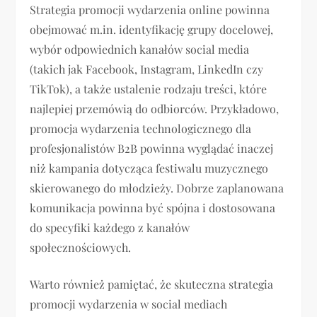
Strategia promocji wydarzenia online powinna
obejmować m.in. identyfikację grupy docelowej,
wybór odpowiednich kanałów social media
(takich jak Facebook, Instagram, LinkedIn czy
TikTok), a także ustalenie rodzaju treści, które
najlepiej przemówią do odbiorców. Przykładowo,
promocja wydarzenia technologicznego dla
profesjonalistów B2B powinna wyglądać inaczej
niż kampania dotycząca festiwalu muzycznego
skierowanego do młodzieży. Dobrze zaplanowana
komunikacja powinna być spójna i dostosowana
do specyfiki każdego z kanałów
społecznościowych.
Warto również pamiętać, że skuteczna strategia
promocji wydarzenia w social mediach