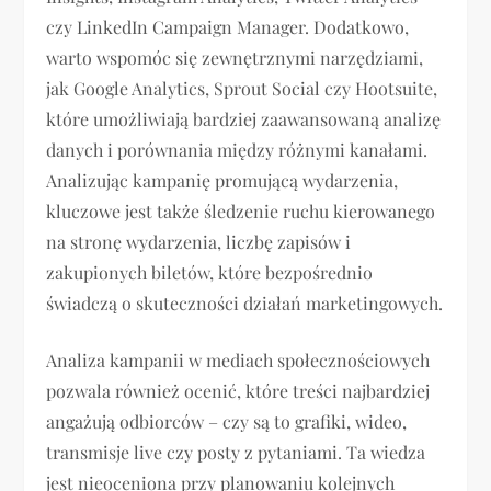
czy LinkedIn Campaign Manager. Dodatkowo,
warto wspomóc się zewnętrznymi narzędziami,
jak Google Analytics, Sprout Social czy Hootsuite,
które umożliwiają bardziej zaawansowaną analizę
danych i porównania między różnymi kanałami.
Analizując kampanię promującą wydarzenia,
kluczowe jest także śledzenie ruchu kierowanego
na stronę wydarzenia, liczbę zapisów i
zakupionych biletów, które bezpośrednio
świadczą o skuteczności działań marketingowych.
Analiza kampanii w mediach społecznościowych
pozwala również ocenić, które treści najbardziej
angażują odbiorców – czy są to grafiki, wideo,
transmisje live czy posty z pytaniami. Ta wiedza
jest nieoceniona przy planowaniu kolejnych