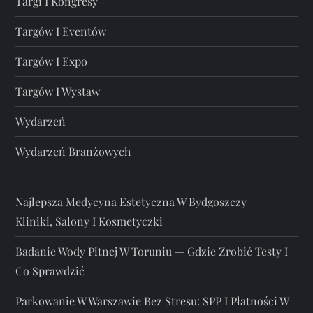
Targi I Kongresy
Targów I Eventów
Targów I Expo
Targów I Wystaw
Wydarzeń
Wydarzeń Branżowych
Najlepsza Medycyna Estetyczna W Bydgoszczy —
Kliniki, Salony I Kosmetyczki
Badanie Wody Pitnej W Toruniu — Gdzie Zrobić Testy I
Co Sprawdzić
Parkowanie W Warszawie Bez Stresu: SPP I Płatności W