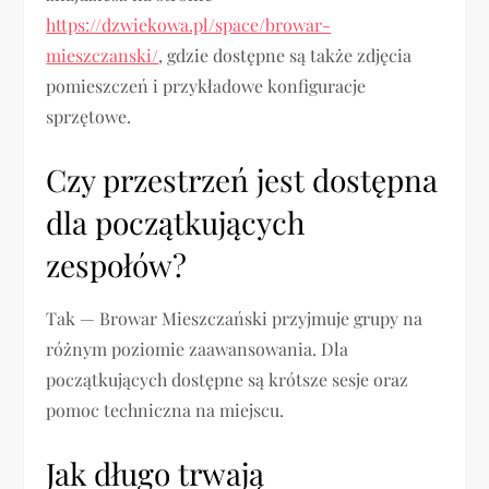
https://dzwiekowa.pl/space/browar-
mieszczanski/
, gdzie dostępne są także zdjęcia
pomieszczeń i przykładowe konfiguracje
sprzętowe.
Czy przestrzeń jest dostępna
dla początkujących
zespołów?
Tak — Browar Mieszczański przyjmuje grupy na
różnym poziomie zaawansowania. Dla
początkujących dostępne są krótsze sesje oraz
pomoc techniczna na miejscu.
Jak długo trwają