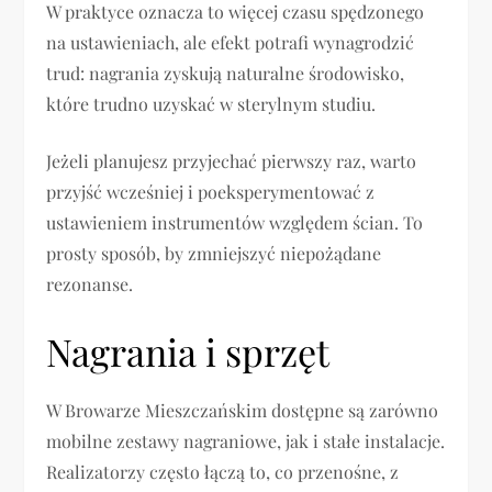
W praktyce oznacza to więcej czasu spędzonego
na ustawieniach, ale efekt potrafi wynagrodzić
trud: nagrania zyskują naturalne środowisko,
które trudno uzyskać w sterylnym studiu.
Jeżeli planujesz przyjechać pierwszy raz, warto
przyjść wcześniej i poeksperymentować z
ustawieniem instrumentów względem ścian. To
prosty sposób, by zmniejszyć niepożądane
rezonanse.
Nagrania i sprzęt
W Browarze Mieszczańskim dostępne są zarówno
mobilne zestawy nagraniowe, jak i stałe instalacje.
Realizatorzy często łączą to, co przenośne, z