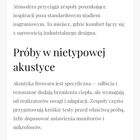
Atmosfera przyciąga zespoły poszukujące
inspiracji poza standardowym studiem
nagraniowym. To miejsce, gdzie komfort łączy się
z surowością industrialnego designu.
Próby w nietypowej
akustyce
Akustyka Browaru jest specyficzna — odbicia i
rezonanse dodają brzmieniu ciepła, ale wymagają
od realizatorów uwagi i adaptacji. Zespoły często
przygotowują krótkie testy przed właściwą próbą,
żeby dopasować ustawienia monitorów i
mikrofonów.