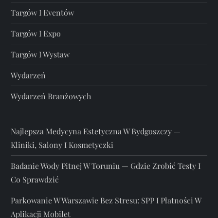
Targów I Eventów
Targów I Expo
Targów I Wystaw
Wydarzeń
Wydarzeń Branżowych
Najlepsza Medycyna Estetyczna W Bydgoszczy —
Kliniki, Salony I Kosmetyczki
Badanie Wody Pitnej W Toruniu — Gdzie Zrobić Testy I
Co Sprawdzić
Parkowanie W Warszawie Bez Stresu: SPP I Płatności W
Aplikacji Mobilet