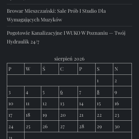
Browar Mieszczański: Sale Prób I Studio Dla
Wymagających Muzyków
Pogotowie Kanalizacyjne I WUKO W Poznaniu — Twój
Hydraulik 24/7
sierpień 2026
P
W
Ś
C
P
S
N
1
2
3
4
5
6
7
8
9
10
11
12
13
14
15
16
17
18
19
20
21
22
23
24
25
26
27
28
29
30
31