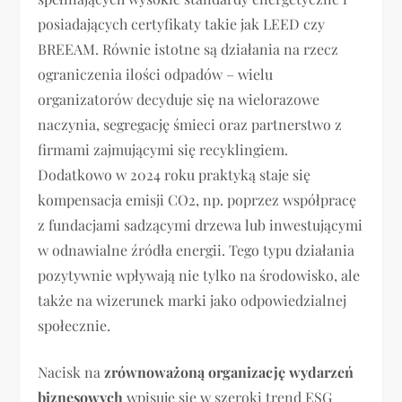
posiadających certyfikaty takie jak LEED czy
BREEAM. Równie istotne są działania na rzecz
ograniczenia ilości odpadów – wielu
organizatorów decyduje się na wielorazowe
naczynia, segregację śmieci oraz partnerstwo z
firmami zajmującymi się recyklingiem.
Dodatkowo w 2024 roku praktyką staje się
kompensacja emisji CO2, np. poprzez współpracę
z fundacjami sadzącymi drzewa lub inwestującymi
w odnawialne źródła energii. Tego typu działania
pozytywnie wpływają nie tylko na środowisko, ale
także na wizerunek marki jako odpowiedzialnej
społecznie.
Nacisk na
zrównoważoną organizację wydarzeń
biznesowych
wpisuje się w szeroki trend ESG