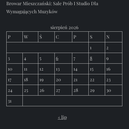
Browar Mieszczański: Sale Prób I Studio Dla
Wymagających Muzyków
sierpień 2026
P
W
Ś
C
P
S
N
1
2
3
4
5
6
7
8
9
10
11
12
13
14
15
16
17
18
19
20
21
22
23
24
25
26
27
28
29
30
31
« lip