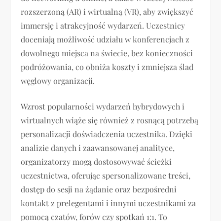
rozszerzoną (AR) i wirtualną (VR), aby zwiększyć
immersję i atrakcyjność wydarzeń. Uczestnicy
doceniają możliwość udziału w konferencjach z
dowolnego miejsca na świecie, bez konieczności
podróżowania, co obniża koszty i zmniejsza ślad
węglowy organizacji.
Wzrost popularności wydarzeń hybrydowych i
wirtualnych wiąże się również z rosnącą potrzebą
personalizacji doświadczenia uczestnika. Dzięki
analizie danych i zaawansowanej analityce,
organizatorzy mogą dostosowywać ścieżki
uczestnictwa, oferując spersonalizowane treści,
dostęp do sesji na żądanie oraz bezpośredni
kontakt z prelegentami i innymi uczestnikami za
pomocą czatów, forów czy spotkań 1:1. To