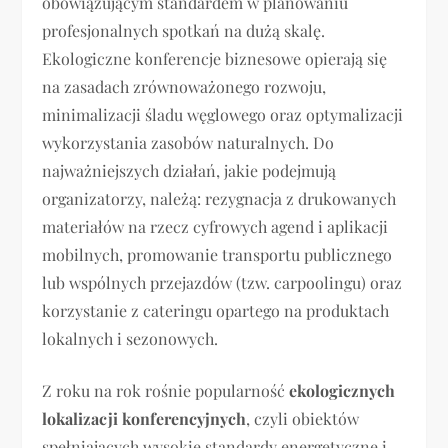
obowiązującym standardem w planowaniu
profesjonalnych spotkań na dużą skalę.
Ekologiczne konferencje biznesowe opierają się
na zasadach zrównoważonego rozwoju,
minimalizacji śladu węglowego oraz optymalizacji
wykorzystania zasobów naturalnych. Do
najważniejszych działań, jakie podejmują
organizatorzy, należą: rezygnacja z drukowanych
materiałów na rzecz cyfrowych agend i aplikacji
mobilnych, promowanie transportu publicznego
lub wspólnych przejazdów (tzw. carpoolingu) oraz
korzystanie z cateringu opartego na produktach
lokalnych i sezonowych.
Z roku na rok rośnie popularność
ekologicznych
lokalizacji konferencyjnych
, czyli obiektów
spełniających wysokie standardy energetyczne i