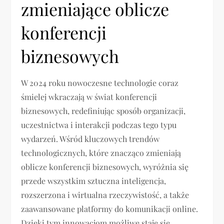
zmieniające oblicze
konferencji
biznesowych
W 2024 roku nowoczesne technologie coraz
śmielej wkraczają w świat konferencji
biznesowych, redefiniując sposób organizacji,
uczestnictwa i interakcji podczas tego typu
wydarzeń. Wśród kluczowych trendów
technologicznych, które znacząco zmieniają
oblicze konferencji biznesowych, wyróżnia się
przede wszystkim sztuczna inteligencja,
rozszerzona i wirtualna rzeczywistość, a także
zaawansowane platformy do komunikacji online.
Dzięki tym innowacjom możliwe staje się