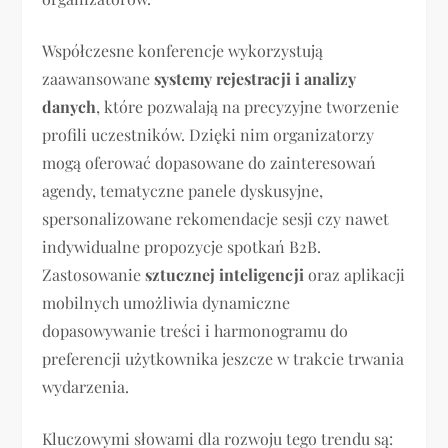
Współczesne konferencje wykorzystują
zaawansowane
systemy rejestracji i analizy
danych
, które pozwalają na precyzyjne tworzenie
profili uczestników. Dzięki nim organizatorzy
mogą oferować dopasowane do zainteresowań
agendy, tematyczne panele dyskusyjne,
spersonalizowane rekomendacje sesji czy nawet
indywidualne propozycje spotkań B2B.
Zastosowanie
sztucznej inteligencji
oraz aplikacji
mobilnych umożliwia dynamiczne
dopasowywanie treści i harmonogramu do
preferencji użytkownika jeszcze w trakcie trwania
wydarzenia.
Kluczowymi słowami dla rozwoju tego trendu są: