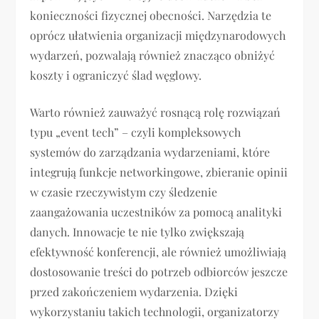
konieczności fizycznej obecności. Narzędzia te
oprócz ułatwienia organizacji międzynarodowych
wydarzeń, pozwalają również znacząco obniżyć
koszty i ograniczyć ślad węglowy.
Warto również zauważyć rosnącą rolę rozwiązań
typu „event tech” – czyli kompleksowych
systemów do zarządzania wydarzeniami, które
integrują funkcje networkingowe, zbieranie opinii
w czasie rzeczywistym czy śledzenie
zaangażowania uczestników za pomocą analityki
danych. Innowacje te nie tylko zwiększają
efektywność konferencji, ale również umożliwiają
dostosowanie treści do potrzeb odbiorców jeszcze
przed zakończeniem wydarzenia. Dzięki
wykorzystaniu takich technologii, organizatorzy