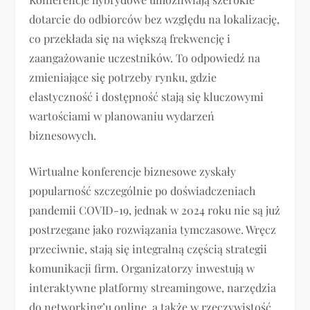
dotarcie do odbiorców bez względu na lokalizację,
co przekłada się na większą frekwencję i
zaangażowanie uczestników. To odpowiedź na
zmieniające się potrzeby rynku, gdzie
elastyczność i dostępność stają się kluczowymi
wartościami w planowaniu wydarzeń
biznesowych.
Wirtualne konferencje biznesowe zyskały
popularność szczególnie po doświadczeniach
pandemii COVID-19, jednak w 2024 roku nie są już
postrzegane jako rozwiązania tymczasowe. Wręcz
przeciwnie, stają się integralną częścią strategii
komunikacji firm. Organizatorzy inwestują w
interaktywne platformy streamingowe, narzędzia
do networking’u online, a także w rzeczywistość