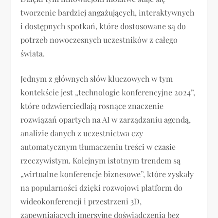
tworzenie bardziej angażujących, interaktywnych
i dostępnych spotkań, które dostosowane są do
potrzeb nowoczesnych uczestników z całego
świata.
Jednym z głównych słów kluczowych w tym
kontekście jest „technologie konferencyjne 2024”,
które odzwierciedlają rosnące znaczenie
rozwiązań opartych na AI w zarządzaniu agendą,
analizie danych z uczestnictwa czy
automatycznym tłumaczeniu treści w czasie
rzeczywistym. Kolejnym istotnym trendem są
„wirtualne konferencje biznesowe”, które zyskały
na popularności dzięki rozwojowi platform do
wideokonferencji i przestrzeni 3D,
zapewniających imersyjne doświadczenia bez