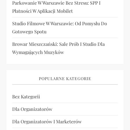
Parkowanie W Warszawie Bez Stresu: SPP I
Płatności W Aplikacji Mobilet
Studio Filmowe W Warszawie: Od Pomysłu Do
Gotowego Spotu
Browar Mieszczański: Sale Prób I Studio Dla
Wymagających Muzyków
POPULARNE KATEGORIE
Bez Kategorii
Dla Organizatorów
Dla Organizatorów I Marketerów