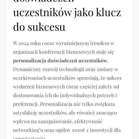
uczestników jako klucz
do sukcesu
W 2024 roku coraz wyraźniejszym trendem w
organizacji konferencji biznesowych staje się
personalizacja doświadczeń uczestników
.
Dynamiczny rozwój technologii oraz zmiany w
oczekiwaniach uczestników sprawiają, że sukces
wydarzeń biznesowych coraz częściej zależy od
dostosowania ich do indywidualnych potrzeb i
preferencji. Personalizacja nie tylko zwiększa
satysfakcję uczestników, ale również znacząco
wpływa na zaangażowanie, efektywność
networking’u oraz ogólny zwrot z inwestycji dla
organizatorów.