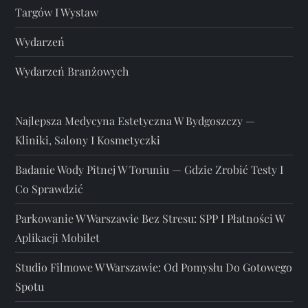
Targów I Wystaw
Wydarzeń
Wydarzeń Branżowych
Najlepsza Medycyna Estetyczna W Bydgoszczy —
Kliniki, Salony I Kosmetyczki
Badanie Wody Pitnej W Toruniu — Gdzie Zrobić Testy I
Co Sprawdzić
Parkowanie W Warszawie Bez Stresu: SPP I Płatności W
Aplikacji Mobilet
Studio Filmowe W Warszawie: Od Pomysłu Do Gotowego
Spotu