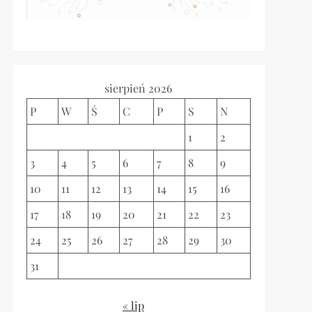
sierpień 2026
P
W
Ś
C
P
S
N
1
2
3
4
5
6
7
8
9
10
11
12
13
14
15
16
17
18
19
20
21
22
23
24
25
26
27
28
29
30
31
« lip