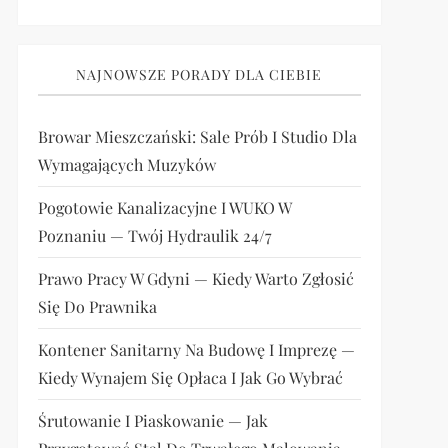
NAJNOWSZE PORADY DLA CIEBIE
Browar Mieszczański: Sale Prób I Studio Dla
Wymagających Muzyków
Pogotowie Kanalizacyjne I WUKO W
Poznaniu — Twój Hydraulik 24/7
Prawo Pracy W Gdyni — Kiedy Warto Zgłosić
Się Do Prawnika
Kontener Sanitarny Na Budowę I Imprezę —
Kiedy Wynajem Się Opłaca I Jak Go Wybrać
Śrutowanie I Piaskowanie — Jak