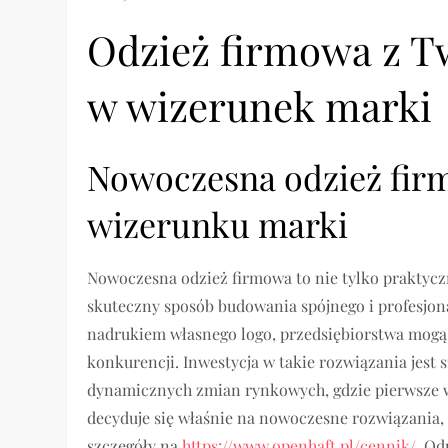
Odzież firmowa z T
w wizerunek marki
Nowoczesna odzież fir
wizerunku marki
Nowoczesna odzież firmowa to nie tylko praktyc
skuteczny sposób budowania spójnego i profesjon
nadrukiem własnego logo, przedsiębiorstwa mogą 
konkurencji. Inwestycja w takie rozwiązania jest 
dynamicznych zmian rynkowych, gdzie pierwsze 
decyduje się właśnie na nowoczesne rozwiązania, 
szczegóły na
https://www.openhaft.pl/cennik/
. Od