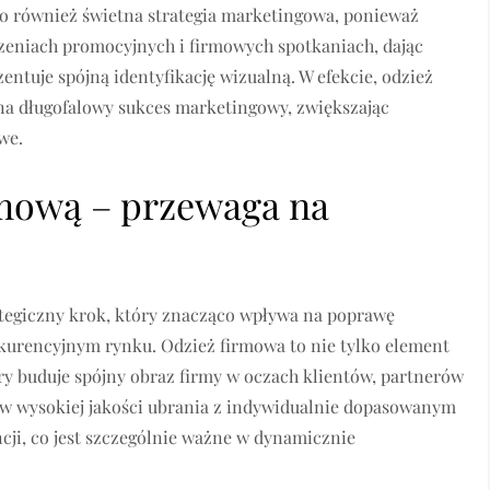
to również świetna strategia marketingowa, ponieważ
rzeniach promocyjnych i firmowych spotkaniach, dając
entuje spójną identyfikację wizualną. W efekcie, odzież
ę na długofalowy sukces marketingowy, zwiększając
we.
rmową – przewaga na
ategiczny krok, który znacząco wpływa na poprawę
urencyjnym rynku. Odzież firmowa to nie tylko element
óry buduje spójny obraz firmy w oczach klientów, partnerów
w wysokiej jakości ubrania z indywidualnie dopasowanym
ncji, co jest szczególnie ważne w dynamicznie