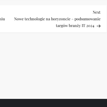
Nex
Next
Pos
niu
Nowe technologie na horyzoncie – podsumowanie
targów branży IT 2024