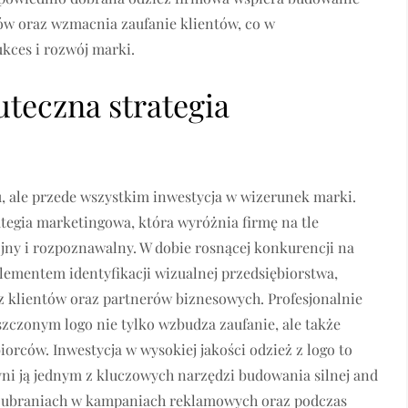
w oraz wzmacnia zaufanie klientów, co w
kces i rozwój marki.
uteczna strategia
u, ale przede wszystkim inwestycja w wizerunek marki.
tegia marketingowa, która wyróżnia firmę na tle
ójny i rozpoznawalny. W dobie rosnącej konkurencji na
elementem identyfikacji wizualnej przedsiębiorstwa,
 klientów oraz partnerów biznesowych. Profesjonalnie
zczonym logo nie tylko wzbudza zaufanie, ale także
iorców. Inwestycja w wysokiej jakości odzież z logo to
yni ją jednym z kluczowych narzędzi budowania silnej and
a ubraniach w kampaniach reklamowych oraz podczas