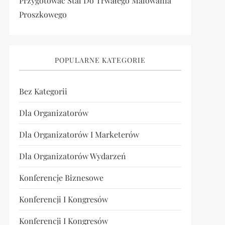
Przygotować Stal Do Trwałego Malowania
Proszkowego
POPULARNE KATEGORIE
Bez Kategorii
Dla Organizatorów
Dla Organizatorów I Marketerów
Dla Organizatorów Wydarzeń
Konferencje Biznesowe
Konferencji I Kongresów
Konferencji I Kongresów