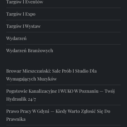
Targów I Eventów
Targów I Expo
Targów I Wystaw
Wydarzeń
Wydarzeń Branżowych
Browar Mieszczański: Sale Prób I Studio Dla
Wymagających Muzyków
Pogotowie Kanalizacyjne I WUKO W Poznaniu — Twój
Hydraulik 24/7
Prawo Pracy W Gdyni — Kiedy Warto Zgłosić Się Do
Prawnika