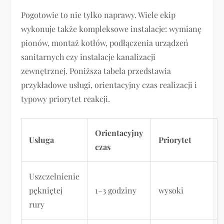
Pogotowie to nie tylko naprawy. Wiele ekip
wykonuje także kompleksowe instalacje: wymianę
pionów, montaż kotłów, podłączenia urządzeń
sanitarnych czy instalacje kanalizacji
zewnętrznej. Poniższa tabela przedstawia
przykładowe usługi, orientacyjny czas realizacji i
typowy priorytet reakcji.
Orientacyjny
Usługa
Priorytet
czas
Uszczelnienie
pękniętej
1–3 godziny
wysoki
rury