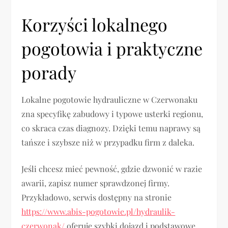
Korzyści lokalnego
pogotowia i praktyczne
porady
Lokalne pogotowie hydrauliczne w Czerwonaku
zna specyfikę zabudowy i typowe usterki regionu,
co skraca czas diagnozy. Dzięki temu naprawy są
tańsze i szybsze niż w przypadku firm z daleka.
Jeśli chcesz mieć pewność, gdzie dzwonić w razie
awarii, zapisz numer sprawdzonej firmy.
Przykładowo, serwis dostępny na stronie
https://www.abis-pogotowie.pl/hydraulik-
czerwonak/
oferuje szybki dojazd i podstawowe