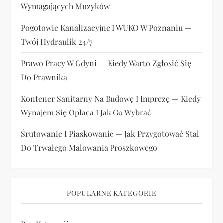
Wymagających Muzyków
Pogotowie Kanalizacyjne I WUKO W Poznaniu —
Twój Hydraulik 24/7
Prawo Pracy W Gdyni — Kiedy Warto Zgłosić Się
Do Prawnika
Kontener Sanitarny Na Budowę I Imprezę — Kiedy
Wynajem Się Opłaca I Jak Go Wybrać
Śrutowanie I Piaskowanie — Jak Przygotować Stal
Do Trwałego Malowania Proszkowego
POPULARNE KATEGORIE