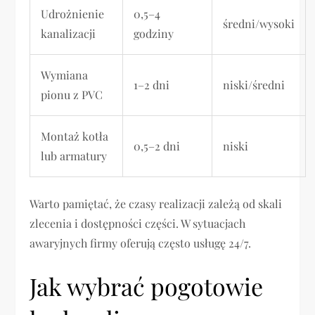
Udrożnienie
0,5–4
średni/wysoki
kanalizacji
godziny
Wymiana
1–2 dni
niski/średni
pionu z PVC
Montaż kotła
0,5–2 dni
niski
lub armatury
Warto pamiętać, że czasy realizacji zależą od skali
zlecenia i dostępności części. W sytuacjach
awaryjnych firmy oferują często usługę 24/7.
Jak wybrać pogotowie