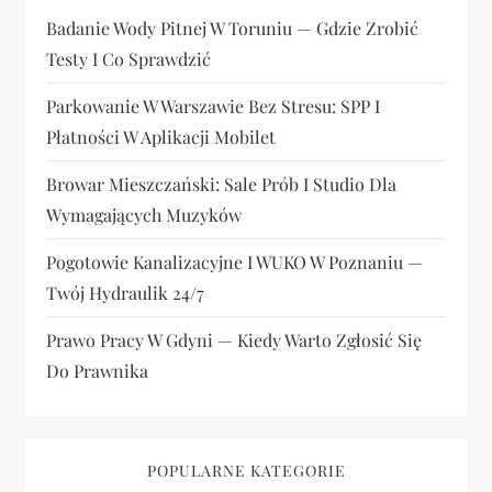
Badanie Wody Pitnej W Toruniu — Gdzie Zrobić
Testy I Co Sprawdzić
Parkowanie W Warszawie Bez Stresu: SPP I
Płatności W Aplikacji Mobilet
Browar Mieszczański: Sale Prób I Studio Dla
Wymagających Muzyków
Pogotowie Kanalizacyjne I WUKO W Poznaniu —
Twój Hydraulik 24/7
Prawo Pracy W Gdyni — Kiedy Warto Zgłosić Się
Do Prawnika
POPULARNE KATEGORIE