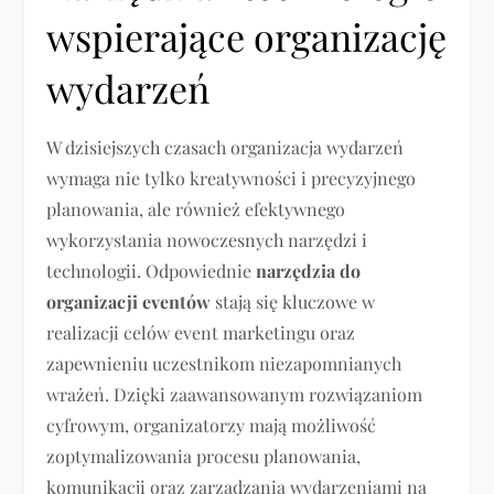
wspierające organizację
wydarzeń
W dzisiejszych czasach organizacja wydarzeń
wymaga nie tylko kreatywności i precyzyjnego
planowania, ale również efektywnego
wykorzystania nowoczesnych narzędzi i
technologii. Odpowiednie
narzędzia do
organizacji eventów
stają się kluczowe w
realizacji celów event marketingu oraz
zapewnieniu uczestnikom niezapomnianych
wrażeń. Dzięki zaawansowanym rozwiązaniom
cyfrowym, organizatorzy mają możliwość
zoptymalizowania procesu planowania,
komunikacji oraz zarządzania wydarzeniami na