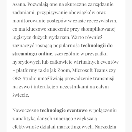
Asana. Pozwalają one na skuteczne zarządzanie
zadaniami, przypisywanie obowiązków oraz
monitorowanie postępów w czasie rzeczywistym,
co ma kluczowe znaczenie przy skomplikowanej
logistyce dużych wydarzeń. Warto również
zaznaczyć rosnącą popularność
technologii do
streamingu online
, szczególnie w przypadku
hybrydowych lub całkowicie wirtualnych eventów
– platformy takie jak Zoom, Microsoft Teams czy
OBS Studio umożliwiają prowadzenie transmisji
na żywo i interakcję z uczestnikami na całym
świecie.
Nowoczesne
technologie eventowe
w połączeniu
z analityką danych znacząco zwiększają
efektywność działań marketingowych. Narzędzia