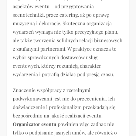
aspektów eventu – od przygotowania
scenotechniki, przez catering, aż po oprawę
muzyczną i dekoracje. Skuteczna organizacja
wydarzeń wymaga nie tylko precyzyjnego planu,
ale także tworzenia solidnych relacji biznesowych
z zaufanymi partnerami. W praktyce oznacza to
wybór sprawdzonych dostawców usług
eventowych, którzy rozumieją charakter
wydarzenia i potrafią działać pod presją czasu.
Znaczenie współpracy z rzetelnymi
podwykonawcami jest nie do przecenienia. Ich
doświadczenie i profesjonalizm przekładają się
bezpośrednio na jakość realizacji eventu.
Organizator eventu
powinien więc zadbać nie
tylko o podpisanie jasnych umów, ale również o