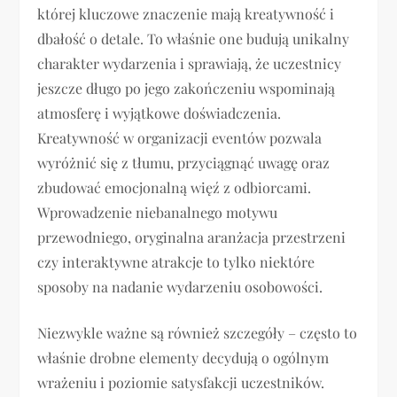
której kluczowe znaczenie mają kreatywność i
dbałość o detale. To właśnie one budują unikalny
charakter wydarzenia i sprawiają, że uczestnicy
jeszcze długo po jego zakończeniu wspominają
atmosferę i wyjątkowe doświadczenia.
Kreatywność w organizacji eventów pozwala
wyróżnić się z tłumu, przyciągnąć uwagę oraz
zbudować emocjonalną więź z odbiorcami.
Wprowadzenie niebanalnego motywu
przewodniego, oryginalna aranżacja przestrzeni
czy interaktywne atrakcje to tylko niektóre
sposoby na nadanie wydarzeniu osobowości.
Niezwykle ważne są również szczegóły – często to
właśnie drobne elementy decydują o ogólnym
wrażeniu i poziomie satysfakcji uczestników.