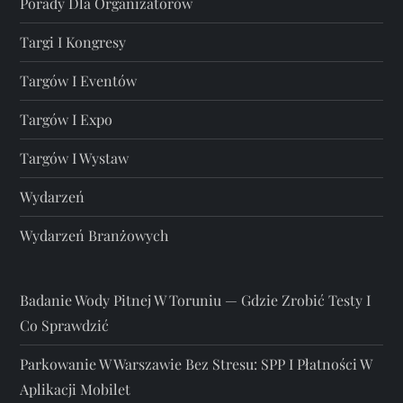
Porady Dla Organizatorów
Targi I Kongresy
Targów I Eventów
Targów I Expo
Targów I Wystaw
Wydarzeń
Wydarzeń Branżowych
Badanie Wody Pitnej W Toruniu — Gdzie Zrobić Testy I
Co Sprawdzić
Parkowanie W Warszawie Bez Stresu: SPP I Płatności W
Aplikacji Mobilet