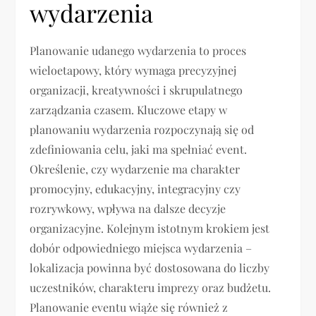
wydarzenia
Planowanie udanego wydarzenia to proces
wieloetapowy, który wymaga precyzyjnej
organizacji, kreatywności i skrupulatnego
zarządzania czasem. Kluczowe etapy w
planowaniu wydarzenia rozpoczynają się od
zdefiniowania celu, jaki ma spełniać event.
Określenie, czy wydarzenie ma charakter
promocyjny, edukacyjny, integracyjny czy
rozrywkowy, wpływa na dalsze decyzje
organizacyjne. Kolejnym istotnym krokiem jest
dobór odpowiedniego miejsca wydarzenia –
lokalizacja powinna być dostosowana do liczby
uczestników, charakteru imprezy oraz budżetu.
Planowanie eventu wiąże się również z