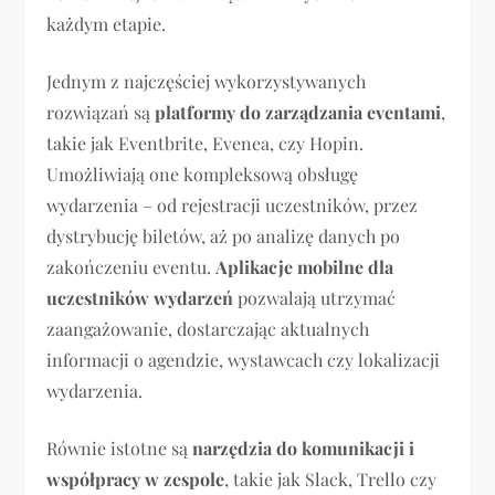
każdym etapie.
Jednym z najczęściej wykorzystywanych
rozwiązań są
platformy do zarządzania eventami
,
takie jak Eventbrite, Evenea, czy Hopin.
Umożliwiają one kompleksową obsługę
wydarzenia – od rejestracji uczestników, przez
dystrybucję biletów, aż po analizę danych po
zakończeniu eventu.
Aplikacje mobilne dla
uczestników wydarzeń
pozwalają utrzymać
zaangażowanie, dostarczając aktualnych
informacji o agendzie, wystawcach czy lokalizacji
wydarzenia.
Równie istotne są
narzędzia do komunikacji i
współpracy w zespole
, takie jak Slack, Trello czy