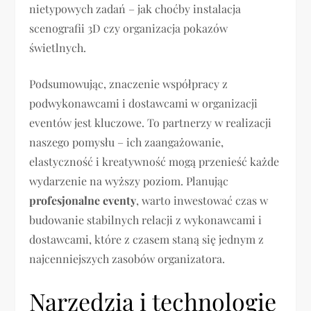
nietypowych zadań – jak choćby instalacja
scenografii 3D czy organizacja pokazów
świetlnych.
Podsumowując, znaczenie współpracy z
podwykonawcami i dostawcami w organizacji
eventów jest kluczowe. To partnerzy w realizacji
naszego pomysłu – ich zaangażowanie,
elastyczność i kreatywność mogą przenieść każde
wydarzenie na wyższy poziom. Planując
profesjonalne eventy
, warto inwestować czas w
budowanie stabilnych relacji z wykonawcami i
dostawcami, które z czasem staną się jednym z
najcenniejszych zasobów organizatora.
Narzędzia i technologie