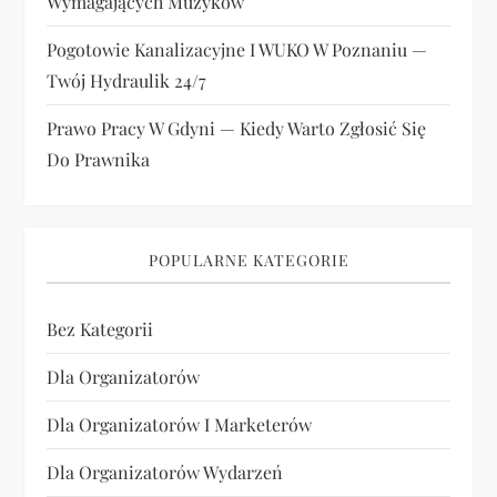
Wymagających Muzyków
Pogotowie Kanalizacyjne I WUKO W Poznaniu —
Twój Hydraulik 24/7
Prawo Pracy W Gdyni — Kiedy Warto Zgłosić Się
Do Prawnika
POPULARNE KATEGORIE
Bez Kategorii
Dla Organizatorów
Dla Organizatorów I Marketerów
Dla Organizatorów Wydarzeń