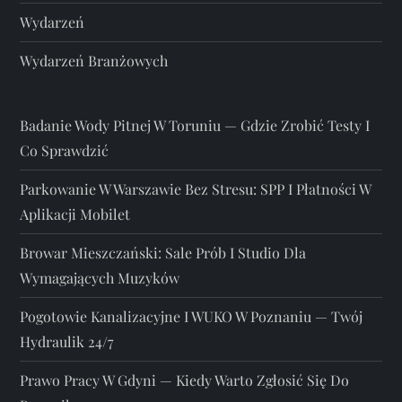
Wydarzeń
Wydarzeń Branżowych
Badanie Wody Pitnej W Toruniu — Gdzie Zrobić Testy I
Co Sprawdzić
Parkowanie W Warszawie Bez Stresu: SPP I Płatności W
Aplikacji Mobilet
Browar Mieszczański: Sale Prób I Studio Dla
Wymagających Muzyków
Pogotowie Kanalizacyjne I WUKO W Poznaniu — Twój
Hydraulik 24/7
Prawo Pracy W Gdyni — Kiedy Warto Zgłosić Się Do