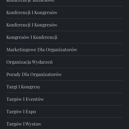
Konferencji I Kongresów
Konferencji I Kongresów
Kongresów I Konferencji
Marketingowe Dla Organizatorów
Organizacja Wydarzeń
Porady Dla Organizatorów
Targi I Kongresy
Targów I Eventów
Targów I Expo
Targów I Wystaw