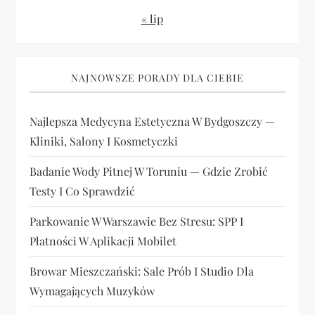
« lip
NAJNOWSZE PORADY DLA CIEBIE
Najlepsza Medycyna Estetyczna W Bydgoszczy —
Kliniki, Salony I Kosmetyczki
Badanie Wody Pitnej W Toruniu — Gdzie Zrobić
Testy I Co Sprawdzić
Parkowanie W Warszawie Bez Stresu: SPP I
Płatności W Aplikacji Mobilet
Browar Mieszczański: Sale Prób I Studio Dla
Wymagających Muzyków