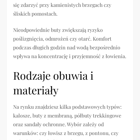
się zdarzyć przy kamienistych brzegach czy
śliskich pomostach.
Nieodpowiednie buty zwiększają ryzyko
poślizgnięcia, odmrożeń czy otarć. Komfort
podczas długich godzin nad wodą bezpośrednio
wpływa na koncentrację i przyjemność z łowienia.
Rodzaje obuwia i
materiały
Na rynku znajdziesz kilka podstawowych typów:
kalosze, buty z membraną, półbuty trekkingowe
oraz sandały ochronne. Wybór zależy od
warunków: czy łowisz z brzegu, z pontonu, czy