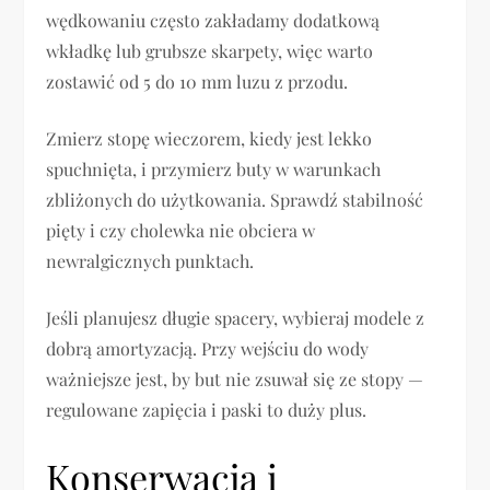
wędkowaniu często zakładamy dodatkową
wkładkę lub grubsze skarpety, więc warto
zostawić od 5 do 10 mm luzu z przodu.
Zmierz stopę wieczorem, kiedy jest lekko
spuchnięta, i przymierz buty w warunkach
zbliżonych do użytkowania. Sprawdź stabilność
pięty i czy cholewka nie obciera w
newralgicznych punktach.
Jeśli planujesz długie spacery, wybieraj modele z
dobrą amortyzacją. Przy wejściu do wody
ważniejsze jest, by but nie zsuwał się ze stopy —
regulowane zapięcia i paski to duży plus.
Konserwacja i