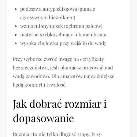
podeszwa antypoślizgowa (guma z
agresywnym bieżnikiem)
wzmocniony nosek (ochrona palców)
materiał szybkoschnący lub membrana
wysoka cholewka przy wejściu do wody
Przy wyborze zwróć uwagę na certyfikaty
bezpieczeństwa, jeśli planujesz pracować nad
wodą zawodowo. Dla amatorów najważniejsze
będą komfort i trwałość.
Jak dobrać rozmiar i
dopasowanie
Rozmiar to nie tylko długość stopy. Przy