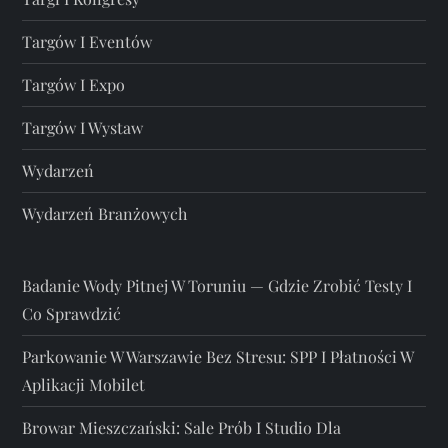
Targów I Eventów
Targów I Expo
Targów I Wystaw
Wydarzeń
Wydarzeń Branżowych
Badanie Wody Pitnej W Toruniu — Gdzie Zrobić Testy I
Co Sprawdzić
Parkowanie W Warszawie Bez Stresu: SPP I Płatności W
Aplikacji Mobilet
Browar Mieszczański: Sale Prób I Studio Dla