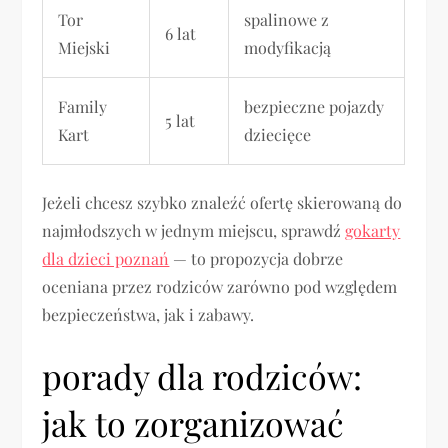
Tor
spalinowe z
6 lat
Miejski
modyfikacją
Family
bezpieczne pojazdy
5 lat
Kart
dziecięce
Jeżeli chcesz szybko znaleźć ofertę skierowaną do
najmłodszych w jednym miejscu, sprawdź
gokarty
dla dzieci poznań
— to propozycja dobrze
oceniana przez rodziców zarówno pod względem
bezpieczeństwa, jak i zabawy.
porady dla rodziców:
jak to zorganizować