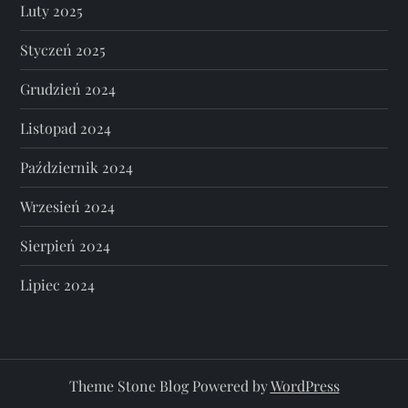
Luty 2025
Styczeń 2025
Grudzień 2024
Listopad 2024
Październik 2024
Wrzesień 2024
Sierpień 2024
Lipiec 2024
Theme Stone Blog Powered by
WordPress