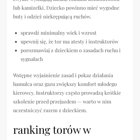
lub kamizelki. Dziecko powinno mieć wygodne
buty i odzież niekrępującą ruchów.
sprawdź minimalny wiek i wzrost
upewnij się, że tor ma atesty i instruktorów
porozmawiaj z dzieckiem o zasadach ruchu i
sygnałach
Wstępne wyjaśnienie zasad i pokaz działania
hamulca oraz gazu zwiększy komfort młodego
kierowcy. Instruktorzy często prowadzą krótkie
szkolenie przed przejazdem — warto w nim
uczestniczyć razem z dzieckiem.
ranking torów w