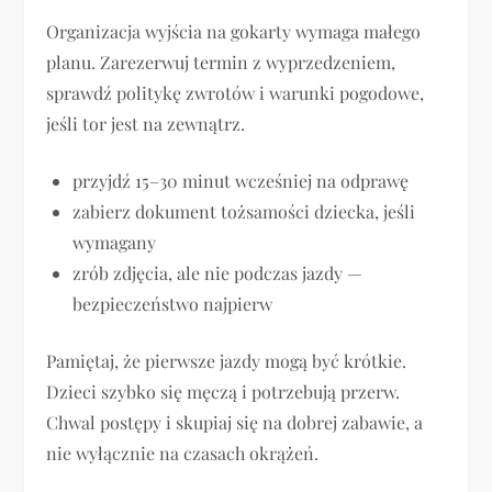
Organizacja wyjścia na gokarty wymaga małego
planu. Zarezerwuj termin z wyprzedzeniem,
sprawdź politykę zwrotów i warunki pogodowe,
jeśli tor jest na zewnątrz.
przyjdź 15–30 minut wcześniej na odprawę
zabierz dokument tożsamości dziecka, jeśli
wymagany
zrób zdjęcia, ale nie podczas jazdy —
bezpieczeństwo najpierw
Pamiętaj, że pierwsze jazdy mogą być krótkie.
Dzieci szybko się męczą i potrzebują przerw.
Chwal postępy i skupiaj się na dobrej zabawie, a
nie wyłącznie na czasach okrążeń.