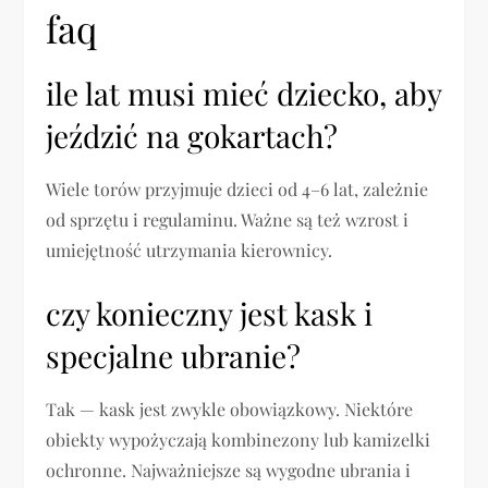
faq
ile lat musi mieć dziecko, aby
jeździć na gokartach?
Wiele torów przyjmuje dzieci od 4–6 lat, zależnie
od sprzętu i regulaminu. Ważne są też wzrost i
umiejętność utrzymania kierownicy.
czy konieczny jest kask i
specjalne ubranie?
Tak — kask jest zwykle obowiązkowy. Niektóre
obiekty wypożyczają kombinezony lub kamizelki
ochronne. Najważniejsze są wygodne ubrania i