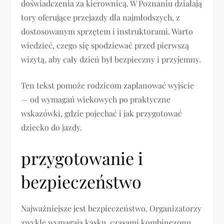
doświadczenia za kierownicą. W Poznaniu działają
tory oferujące przejazdy dla najmłodszych, z
dostosowanym sprzętem i instruktorami. Warto
wiedzieć, czego się spodziewać przed pierwszą
wizytą, aby cały dzień był bezpieczny i przyjemny.
Ten tekst pomoże rodzicom zaplanować wyjście
— od wymagań wiekowych po praktyczne
wskazówki, gdzie pojechać i jak przygotować
dziecko do jazdy.
przygotowanie i
bezpieczeństwo
Najważniejsze jest bezpieczeństwo. Organizatorzy
zwykle wymagają kasku, czasami kombinezonu