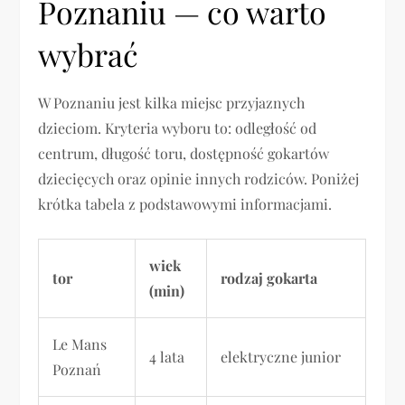
Poznaniu — co warto
wybrać
W Poznaniu jest kilka miejsc przyjaznych
dzieciom. Kryteria wyboru to: odległość od
centrum, długość toru, dostępność gokartów
dziecięcych oraz opinie innych rodziców. Poniżej
krótka tabela z podstawowymi informacjami.
wiek
tor
rodzaj gokarta
(min)
Le Mans
4 lata
elektryczne junior
Poznań