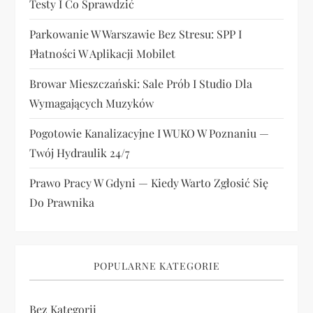
Testy I Co Sprawdzić
Parkowanie W Warszawie Bez Stresu: SPP I
Płatności W Aplikacji Mobilet
Browar Mieszczański: Sale Prób I Studio Dla
Wymagających Muzyków
Pogotowie Kanalizacyjne I WUKO W Poznaniu —
Twój Hydraulik 24/7
Prawo Pracy W Gdyni — Kiedy Warto Zgłosić Się
Do Prawnika
POPULARNE KATEGORIE
Bez Kategorii